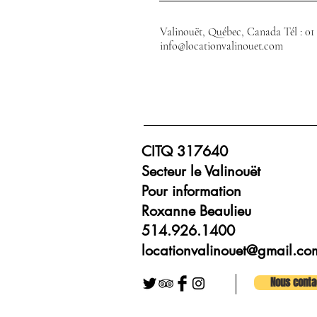
Valinouët, Québec, Canada Tél : 01 2
info@locationvalinouet.com
CITQ 317640
Secteur le Valinouët
Pour information
Roxanne Beaulieu
514.926.1400
locationvalinouet@gmail.co
Nous conta