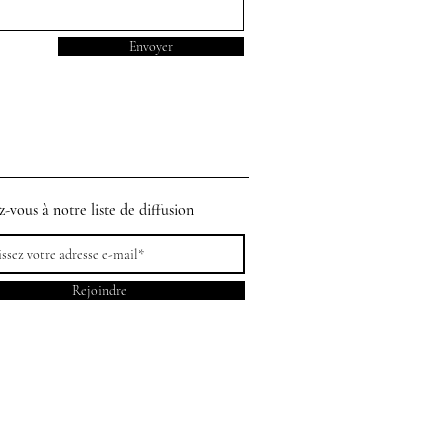
Envoyer
z-vous à notre liste de diffusion
Rejoindre