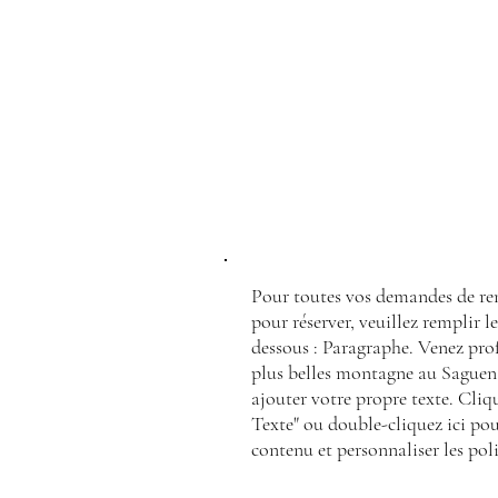
NOUS
JOINDRE
Pour toutes vos demandes de re
pour réserver, veuillez remplir l
dessous : Paragraphe. Venez prof
plus belles montagne au Saguena
ajouter votre propre texte. Cliq
Texte" ou double-cliquez ici pou
contenu et personnaliser les poli