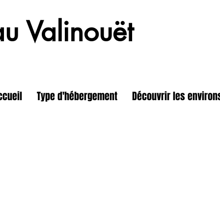
au Valinouët
ccueil
Type d'hébergement
Découvrir les environ